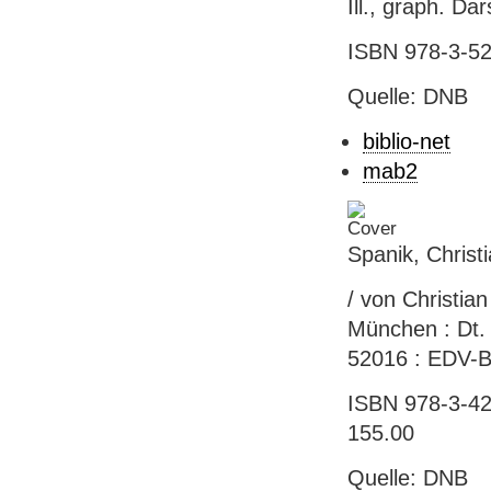
Ill., graph. Da
ISBN 978-3-52
Quelle: DNB
biblio-net
mab2
Spanik, Christ
/ von Christia
München : Dt. 
52016 : EDV-Be
ISBN 978-3-42
155.00
Quelle: DNB