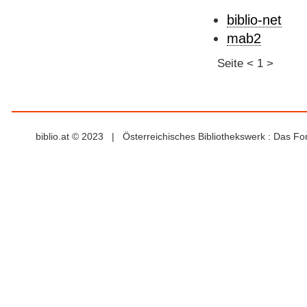
biblio-net
mab2
Seite
<
1
>
biblio.at © 2023 | Österreichisches Bibliothekswerk : Das F