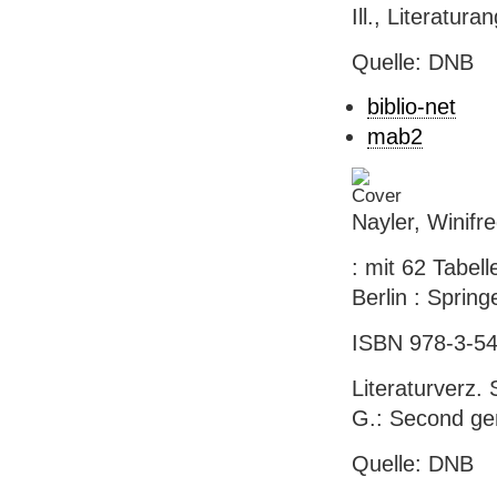
Ill., Literatur
Quelle: DNB
biblio-net
mab2
Nayler, Winifr
: mit 62 Tabell
Berlin : Spring
ISBN 978-3-54
Literaturverz. 
G.: Second gen
Quelle: DNB