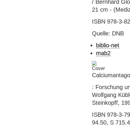
/ Bernhard Glod
21 cm - (Mediz
ISBN 978-3-82
Quelle: DNB
biblio-net
mab2
Calciumantago
: Forschung un
Wolfgang Küble
Steinkopff, 19
ISBN 978-3-79
94.50, S 715.