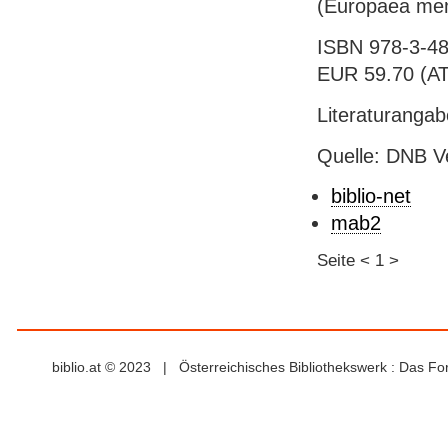
(Europaea memo
ISBN 978-3-48
EUR 59.70 (AT
Literaturangaben
Quelle: DNB V
biblio-net
mab2
Seite
<
1
>
biblio.at © 2023 | Österreichisches Bibliothekswerk : Das F