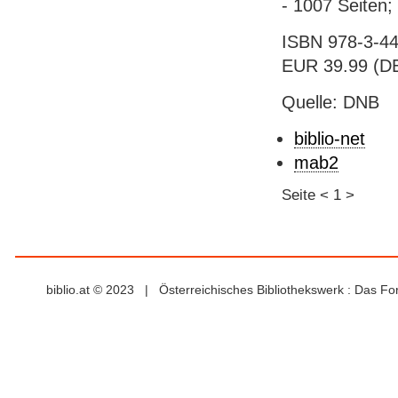
- 1007 Seiten;
ISBN 978-3-44
EUR 39.99 (DE
Quelle: DNB
biblio-net
mab2
Seite
<
1
>
biblio.at © 2023 | Österreichisches Bibliothekswerk : Das F