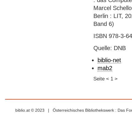
: das Computer
Marcel Schello
Berlin : LIT, 
Band 6)
ISBN 978-3-64
Quelle: DNB
biblio-net
mab2
Seite
<
1
>
biblio.at © 2023 | Österreichisches Bibliothekswerk : Das F