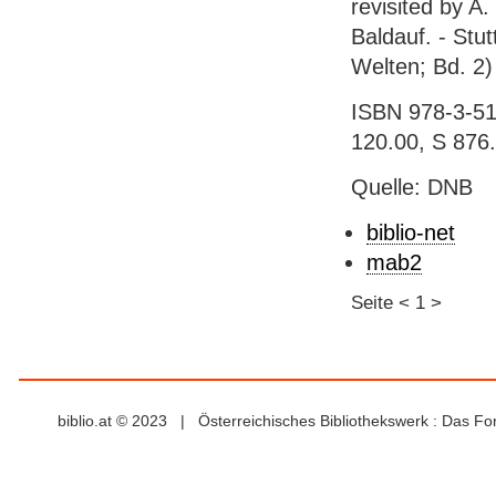
revisited by A
Baldauf. - Stut
Welten; Bd. 2)
ISBN 978-3-515
120.00, S 876
Quelle: DNB
biblio-net
mab2
Seite
<
1
>
biblio.at © 2023 | Österreichisches Bibliothekswerk : Das F