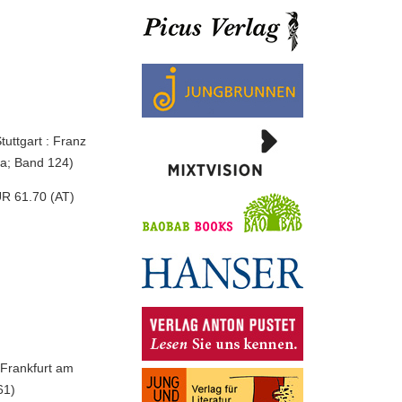
tuttgart : Franz
sia; Band 124)
UR 61.70 (AT)
 Frankfurt am
61)