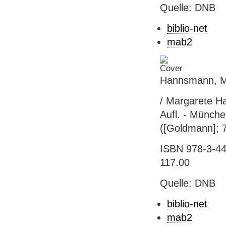
Quelle: DNB
biblio-net
mab2
Hannsmann, M
/ Margarete H
Aufl. - Münche
([Goldmann]; 7
ISBN 978-3-44
117.00
Quelle: DNB
biblio-net
mab2