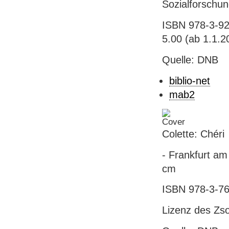
Sozialforschung
ISBN 978-3-92
5.00 (ab 1.1.2
Quelle: DNB
biblio-net
mab2
Colette: Chéri
- Frankfurt am
cm
ISBN 978-3-76
Lizenz des Zso