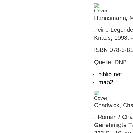
Hannsmann, M
: eine Legende
Knaus, 1998. -
ISBN 978-3-81
Quelle: DNB
biblio-net
mab2
Chadwick, Char
: Roman / Char
Genehmigte Tas