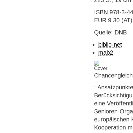
223 S.; 19 cm
ISBN 978-3-44
EUR 9.30 (AT), 
Quelle: DNB
biblio-net
mab2
Chancengleichhe
: Ansatzpunkte
Berücksichtigu
eine Veröffent
Senioren-Orga
europäischen K
Kooperation mi