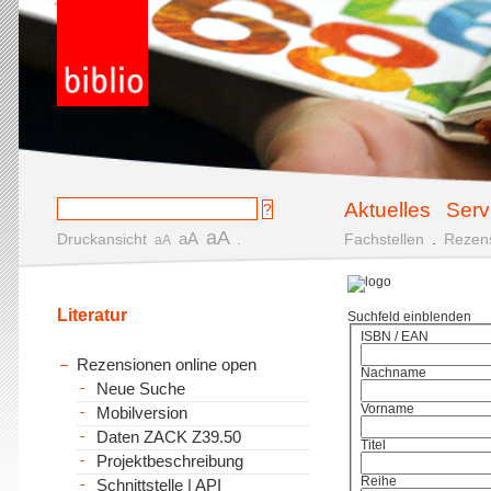
Aktuelles
Serv
aA
aA
Druckansicht
.
Fachstellen
.
Rezen
aA
Literatur
Suchfeld einblenden
ISBN / EAN
Rezensionen online open
Nachname
Neue Suche
Vorname
Mobilversion
Daten ZACK Z39.50
Titel
Projektbeschreibung
Reihe
Schnittstelle | API