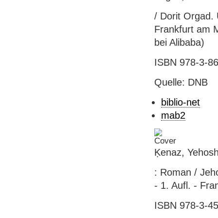
/ Dorit Orgad.
Frankfurt am Ma
bei Alibaba)
ISBN 978-3-86
Quelle: DNB
biblio-net
mab2
Ḳenaz, Yehosh
: Roman / Jeh
- 1. Aufl. - Fr
ISBN 978-3-45