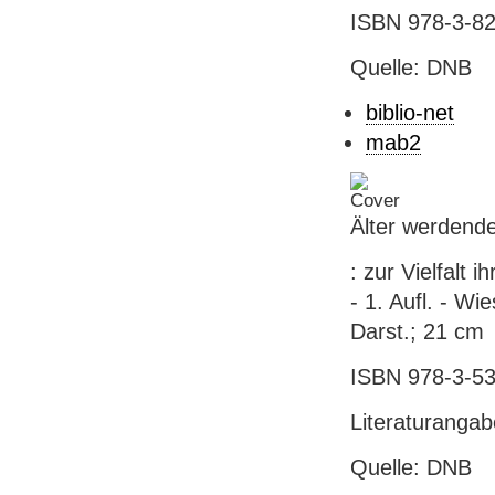
ISBN 978-3-82
Quelle: DNB
biblio-net
mab2
Älter werdende
: zur Vielfalt 
- 1. Aufl. - Wi
Darst.; 21 cm
ISBN 978-3-53
Literaturanga
Quelle: DNB