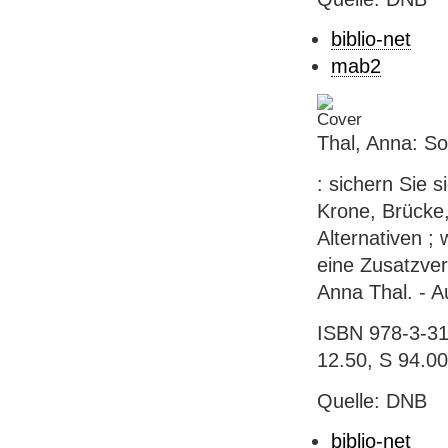
biblio-net
mab2
Thal, Anna: S
: sichern Sie 
Krone, Brücke
Alternativen ;
eine Zusatzver
Anna Thal. - A
ISBN 978-3-310
12.50, S 94.00
Quelle: DNB
biblio-net