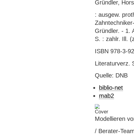
Gründler, Hors
: ausgew. proth
Zahntechniker-
Gründler. - 1.
S. : zahlr. Ill. 
ISBN 978-3-92
Literaturverz.
Quelle: DNB
biblio-net
mab2
Modellieren vo
/ Berater-Team