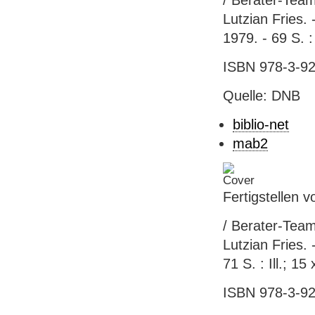
/ Berater-Team
Lutzian Fries. 
1979. - 69 S. :
ISBN 978-3-92
Quelle: DNB
biblio-net
mab2
Fertigstellen 
/ Berater-Team
Lutzian Fries.
71 S. : Ill.; 1
ISBN 978-3-92