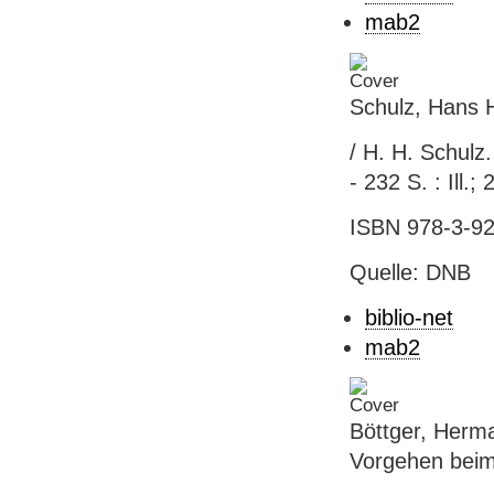
mab2
Schulz, Hans H
/ H. H. Schulz
- 232 S. : Ill.
ISBN 978-3-92
Quelle: DNB
biblio-net
mab2
Böttger, Herm
Vorgehen beim