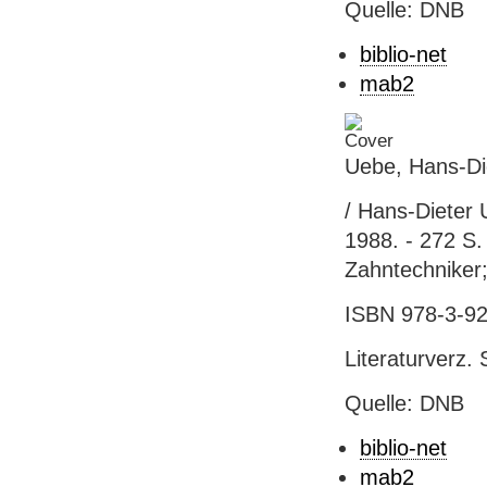
Quelle: DNB
biblio-net
mab2
Uebe, Hans-Di
/ Hans-Dieter 
1988. - 272 S. 
Zahntechniker;
ISBN 978-3-92
Literaturverz. 
Quelle: DNB
biblio-net
mab2