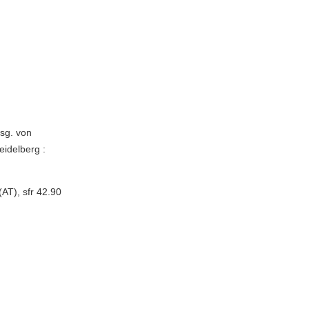
sg. von
eidelberg :
AT), sfr 42.90