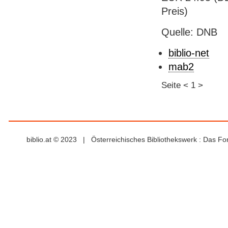
Preis)
Quelle: DNB
biblio-net
mab2
Seite
<
1
>
biblio.at © 2023 | Österreichisches Bibliothekswerk : Das F