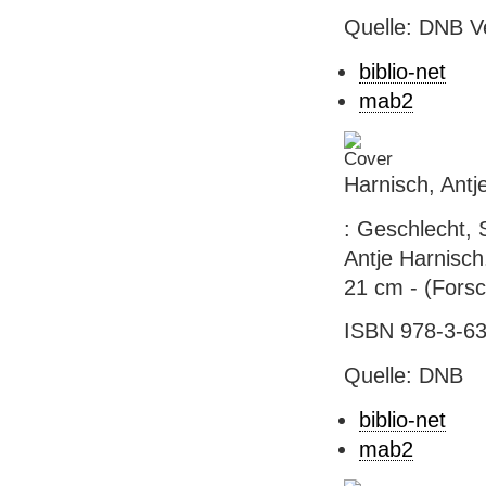
Quelle: DNB V
biblio-net
mab2
Harnisch, Antj
: Geschlecht, 
Antje Harnisch
21 cm - (Forsc
ISBN 978-3-631
Quelle: DNB
biblio-net
mab2