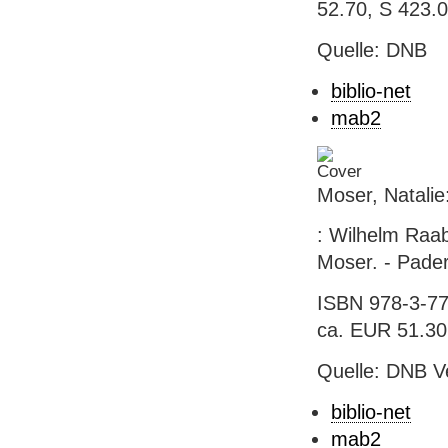
52.70, S 423.
Quelle: DNB
biblio-net
mab2
Moser, Natalie:
: Wilhelm Raabe
Moser. - Pader
ISBN 978-3-77
ca. EUR 51.30 (
Quelle: DNB V
biblio-net
mab2