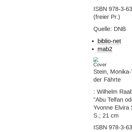
ISBN 978-3-63
(freier Pr.)
Quelle: DNB
biblio-net
mab2
Stein, Monika-
der Fährte
: Wilhelm Raa
"Abu Telfan o
Yvonne Elvira 
S.; 21 cm
ISBN 978-3-63