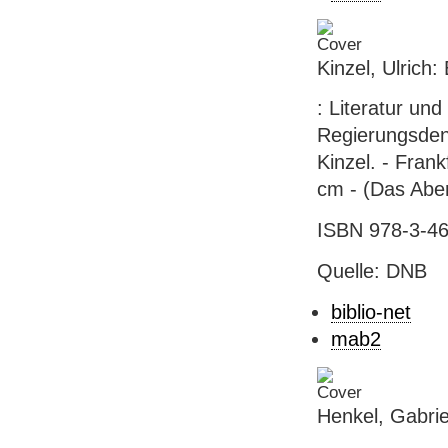
Kinzel, Ulrich:
: Literatur un
Regierungsdenk
Kinzel. - Fran
cm - (Das Aben
ISBN 978-3-46
Quelle: DNB
biblio-net
mab2
Henkel, Gabri