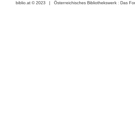
biblio.at © 2023 | Österreichisches Bibliothekswerk : Das F