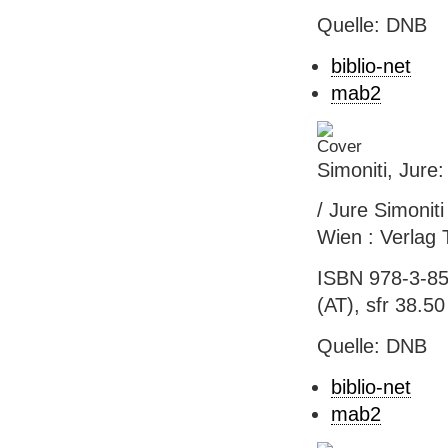
Quelle: DNB
biblio-net
mab2
Simoniti, Jure:
/ Jure Simonit
Wien : Verlag 
ISBN 978-3-85
(AT), sfr 38.50 
Quelle: DNB
biblio-net
mab2