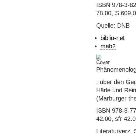
ISBN 978-3-823
78.00, S 609.
Quelle: DNB
biblio-net
mab2
Phänomenolog
: über den Geg
Härle und Reine
(Marburger the
ISBN 978-3-77
42.00, sfr 42.
Literaturverz. 