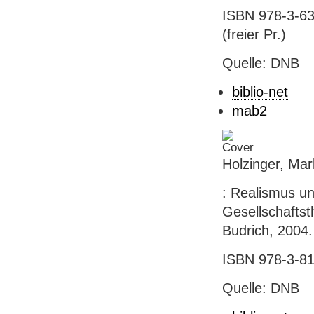
ISBN 978-3-63
(freier Pr.)
Quelle: DNB
biblio-net
mab2
Holzinger, Mar
: Realismus un
Gesellschaftst
Budrich, 2004.
ISBN 978-3-81
Quelle: DNB