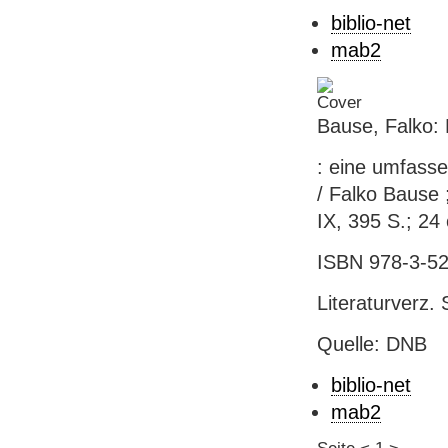
biblio-net
mab2
Bause, Falko:
: eine umfasse
/ Falko Bause 
IX, 395 S.; 24
ISBN 978-3-52
Literaturverz. 
Quelle: DNB
biblio-net
mab2