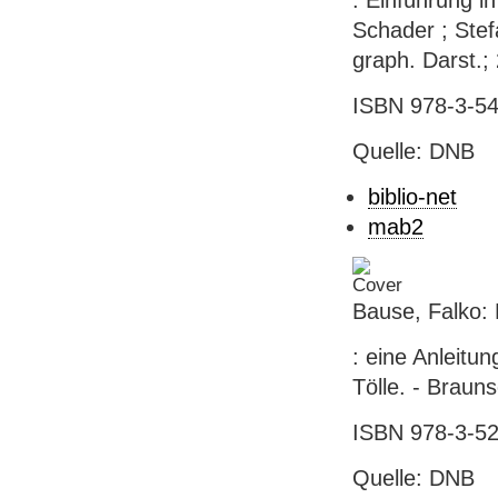
: Einführung i
Schader ; Stefa
graph. Darst.;
ISBN 978-3-54
Quelle: DNB
biblio-net
mab2
Bause, Falko:
: eine Anleitu
Tölle. - Braun
ISBN 978-3-52
Quelle: DNB