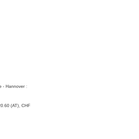
e - Hannover :
20.60 (AT), CHF