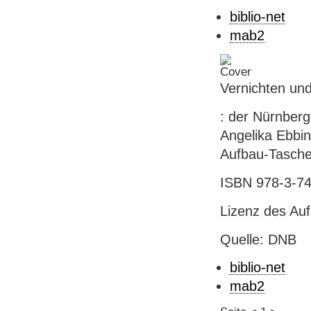
biblio-net
mab2
Vernichten und
: der Nürnberg
Angelika Ebbing
Aufbau-Taschen
ISBN 978-3-74
Lizenz des Aufb
Quelle: DNB
biblio-net
mab2