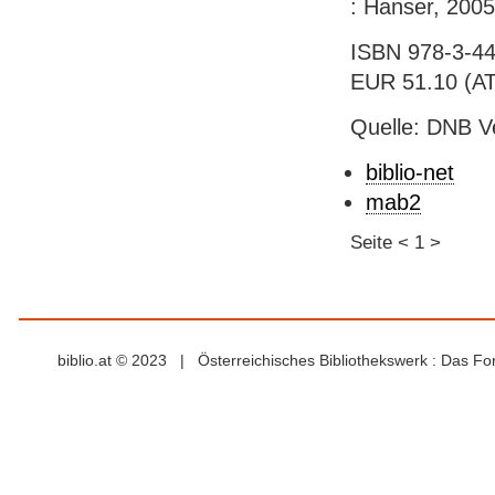
: Hanser, 2005.
ISBN 978-3-44
EUR 51.10 (AT)
Quelle: DNB V
biblio-net
mab2
Seite
<
1
>
biblio.at © 2023 | Österreichisches Bibliothekswerk : Das F