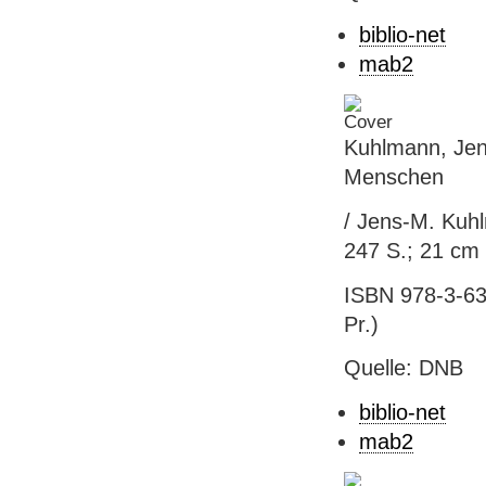
biblio-net
mab2
Kuhlmann, Jens
Menschen
/ Jens-M. Kuhl
247 S.; 21 cm 
ISBN 978-3-631
Pr.)
Quelle: DNB
biblio-net
mab2