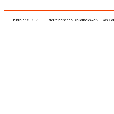
biblio.at © 2023 | Österreichisches Bibliothekswerk : Das F