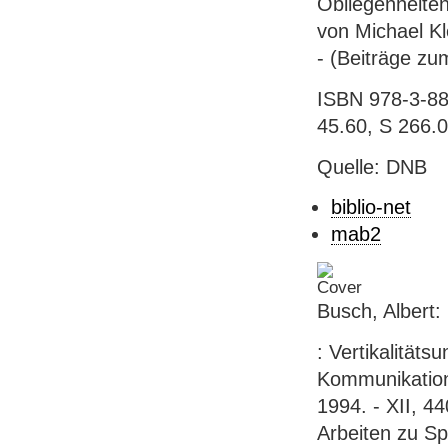
Obliegenheiten
von Michael Kl
- (Beiträge zu
ISBN 978-3-884
45.60, S 266.
Quelle: DNB
biblio-net
mab2
Busch, Albert
: Vertikalität
Kommunikatione
1994. - XII, 44
Arbeiten zu Sp