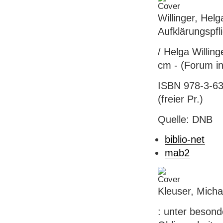
Willinger, Helg
Aufklärungspfli
/ Helga Willing
cm - (Forum int
ISBN 978-3-63
(freier Pr.)
Quelle: DNB
biblio-net
mab2
Kleuser, Micha
: unter besond