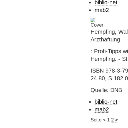
biblio-net
mab2
Hempfing, Wal
Arzthaftung
: Profi-Tipps 
Hempfing. - St
ISBN 978-3-796
24.80, S 182.
Quelle: DNB
biblio-net
mab2
Seite
<
1
2
>