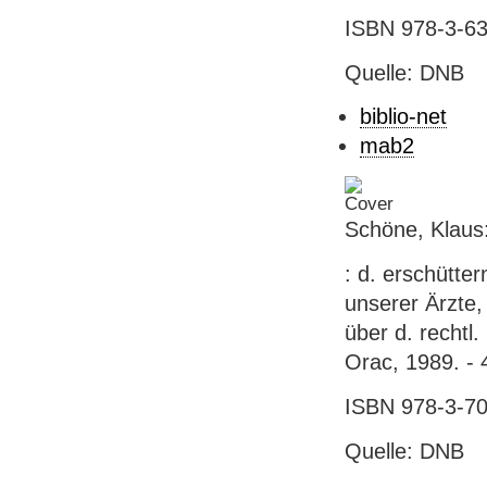
ISBN 978-3-631
Quelle: DNB
biblio-net
mab2
Schöne, Klaus
: d. erschütte
unserer Ärzte,
über d. rechtl
Orac, 1989. - 
ISBN 978-3-70
Quelle: DNB