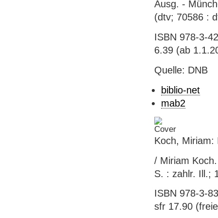
Ausg. - Münche
(dtv; 70586 : d
ISBN 978-3-42
6.39 (ab 1.1.2
Quelle: DNB
biblio-net
mab2
Koch, Miriam: 
/ Miriam Koch. 
S. : zahlr. Ill.
ISBN 978-3-83
sfr 17.90 (freie