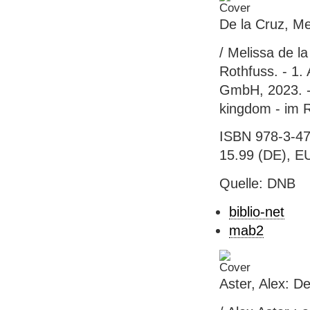
De la Cruz, Me
/ Melissa de l
Rothfuss. - 1.
GmbH, 2023. - 
kingdom - im 
ISBN 978-3-47
15.99 (DE), EU
Quelle: DNB
biblio-net
mab2
Aster, Alex: D