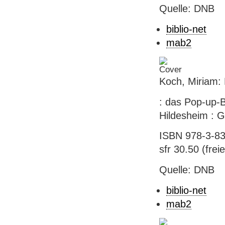
Quelle: DNB
biblio-net
mab2
Koch, Miriam: 
: das Pop-up-B
Hildesheim : Ge
ISBN 978-3-83
sfr 30.50 (freie
Quelle: DNB
biblio-net
mab2