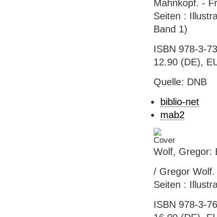
Mahnkopf. - F
Seiten : Illust
Band 1)
ISBN 978-3-73
12.90 (DE), E
Quelle: DNB
biblio-net
mab2
Wolf, Gregor:
/ Gregor Wolf. 
Seiten : Illust
ISBN 978-3-76