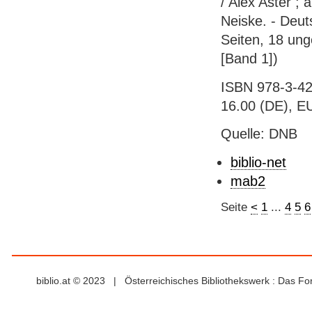
/ Alex Aster ;
Neiske. - Deut
Seiten, 18 ung
[Band 1])
ISBN 978-3-42
16.00 (DE), EU
Quelle: DNB
biblio-net
mab2
Seite
<
1
...
4
5
6
biblio.at © 2023 | Österreichisches Bibliothekswerk : Das F