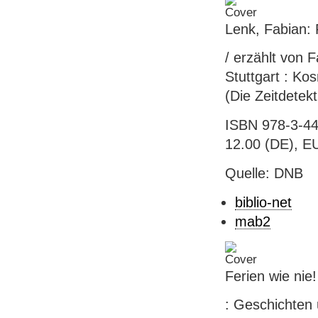
Lenk, Fabian: 
/ erzählt von F
Stuttgart : Kos
(Die Zeitdetekt
ISBN 978-3-44
12.00 (DE), EU
Quelle: DNB
biblio-net
mab2
Ferien wie nie!
: Geschichten 