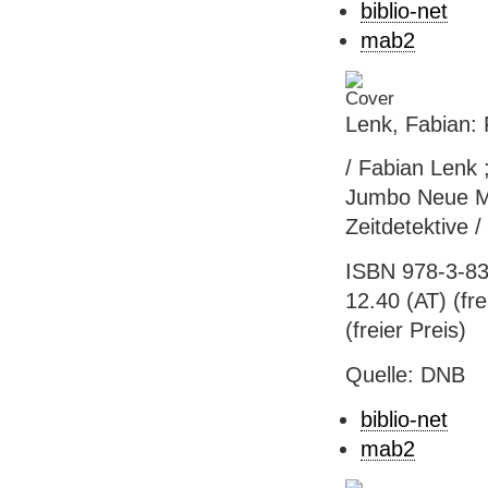
biblio-net
mab2
Lenk, Fabian: 
/ Fabian Lenk
Jumbo Neue Me
Zeitdetektive 
ISBN 978-3-83
12.40 (AT) (fre
(freier Preis)
Quelle: DNB
biblio-net
mab2