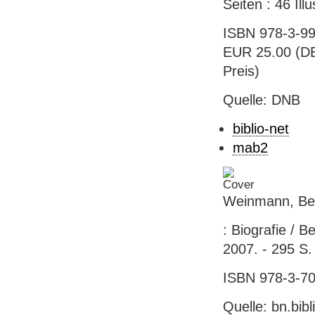
Seiten : 46 Ill
ISBN 978-3-99
EUR 25.00 (DE)
Preis)
Quelle: DNB
biblio-net
mab2
Weinmann, Bea
: Biografie / B
2007. - 295 S. :
ISBN 978-3-701
Quelle: bn.bib