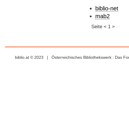
biblio-net
mab2
Seite
<
1
>
biblio.at © 2023 | Österreichisches Bibliothekswerk : Das F