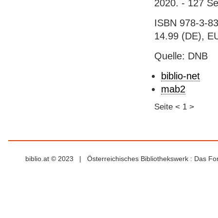
2020. - 127 Sei
ISBN 978-3-83
14.99 (DE), EU
Quelle: DNB
biblio-net
mab2
Seite
<
1
>
biblio.at © 2023 | Österreichisches Bibliothekswerk : Das F