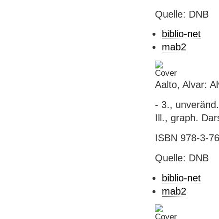
Quelle: DNB
biblio-net
mab2
Aalto, Alvar: A
- 3., unveränd.
Ill., graph. Dar
ISBN 978-3-76
Quelle: DNB
biblio-net
mab2