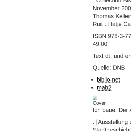
: Collection B
November 2004 
Thomas Kellein
Ruit : Hatje Ca
ISBN 978-3-77
49.00
Text dt. und en
Quelle: DNB
biblio-net
mab2
Ich baue. Der 
: [Ausstellung
Stadtgeschicht