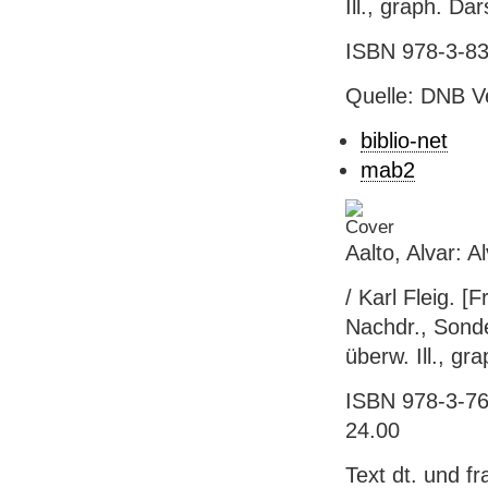
Ill., graph. Da
ISBN 978-3-83
Quelle: DNB V
biblio-net
mab2
Aalto, Alvar: A
/ Karl Fleig. [
Nachdr., Sonde
überw. Ill., gr
ISBN 978-3-764
24.00
Text dt. und fr