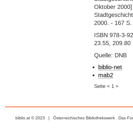
Oktober 2000] 
Stadtgeschicht
2000. - 167 S. 
ISBN 978-3-92
23.55, 209.80
Quelle: DNB
biblio-net
mab2
Seite
<
1
>
biblio.at © 2023 | Österreichisches Bibliothekswerk : Das F