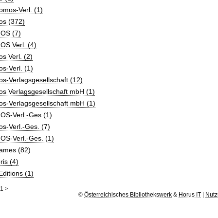
mos-Verl. (1)
os (372)
OS (7)
OS Verl. (4)
s Verl. (2)
s-Verl. (1)
s-Verlagsgesellschaft (12)
s Verlagsgesellschaft mbH (1)
s-Verlagsgesellschaft mbH (1)
OS-Verl.-Ges (1)
s-Verl.-Ges. (7)
OS-Verl.-Ges. (1)
ames (82)
ris (4)
ditions (1)
1
>
©
Österreichisches Bibliothekswerk
&
Horus IT
|
Nutz