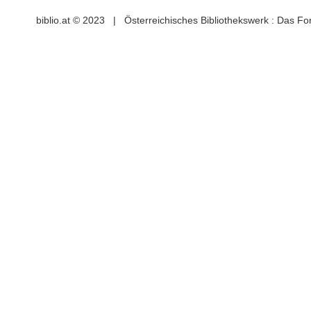
biblio.at © 2023 | Österreichisches Bibliothekswerk : Das F