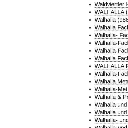
Waldviertler
WALHALLA (
Walhalla (98
Walhalla Fach
Walhalla- Fac
Walhalla-Fach
Walhalla-Fac
Walhalla Fac
WALHALLA Fa
Walhalla-Fac
Walhalla Metr
Walhalla-Metr
Walhalla & Pr
Walhalla und 
Walhalla und 
Walhalla- und
Walhalla-und-