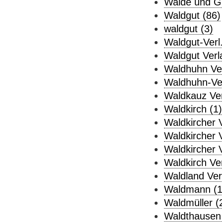
Walde und Gr
Waldgut (86)
waldgut (3)
Waldgut-Verl.
Waldgut Verl
Waldhuhn Ver
Waldhuhn-Ver
Waldkauz Ver
Waldkirch (1)
Waldkircher V
Waldkircher V
Waldkircher V
Waldkirch Ver
Waldland Ver
Waldmann (1
Waldmüller (
Waldthausen