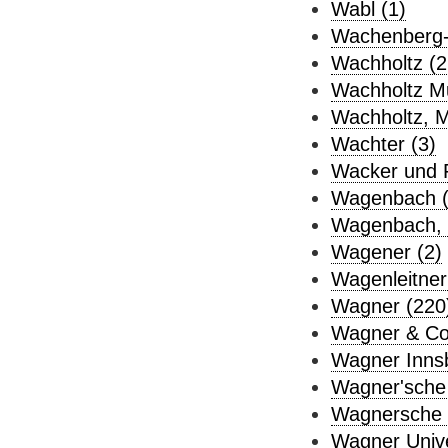
Wabl (1)
Wachenberg-V
Wachholtz (2
Wachholtz Mu
Wachholtz, M
Wachter (3)
Wacker und 
Wagenbach (
Wagenbach, 
Wagener (2)
Wagenleitner
Wagner (220
Wagner & Co
Wagner Innsb
Wagner'sche 
Wagnersche U
Wagner Unive