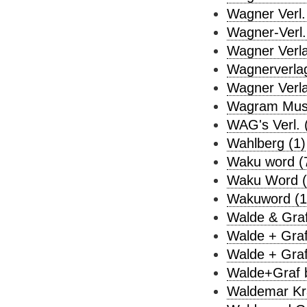
Wagner Verl.
Wagner-Verl.
Wagner Verla
Wagnerverlag
Wagner Verlag
Wagram Musi
WAG's Verl. 
Wahlberg (1)
Waku word (
Waku Word (
Wakuword (1
Walde & Graf
Walde + Graf
Walde + Graf 
Walde+Graf be
Waldemar Kra