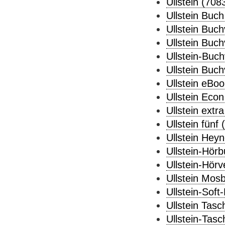
Ullstein (708
Ullstein Buch
Ullstein Buchv
Ullstein Buch
Ullstein-Buch
Ullstein Buc
Ullstein eBoo
Ullstein Econ
Ullstein extra
Ullstein fünf 
Ullstein Heyn
Ullstein-Hörb
Ullstein-Hörv
Ullstein Mosb
Ullstein-Soft
Ullstein Tas
Ullstein-Tas