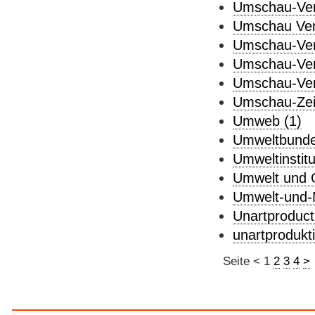
Umschau-Verl
Umschau Ver
Umschau-Ver
Umschau-Verl
Umschau-Verl
Umschau-Zeits
Umweb (1)
Umweltbunde
Umweltinstit
Umwelt und G
Umwelt-und-M
Unartproduct
unartprodukt
Seite
<
1
2
3
4
>