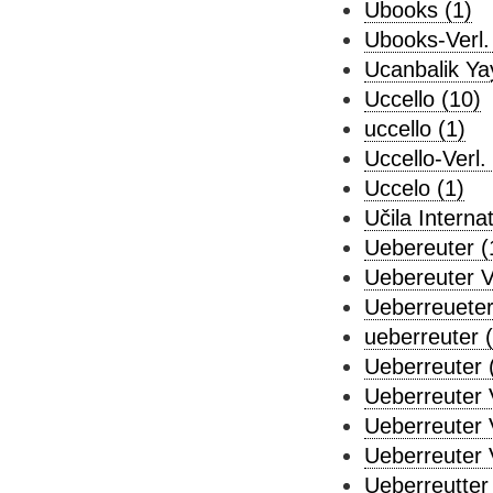
Ubooks (1)
Ubooks-Verl.
Ucanbalik Yay
Uccello (10)
uccello (1)
Uccello-Verl. 
Uccelo (1)
Učila Internat
Uebereuter (
Uebereuter Ve
Ueberreueter
ueberreuter (
Ueberreuter 
Ueberreuter V
Ueberreuter 
Ueberreuter 
Ueberreutter 