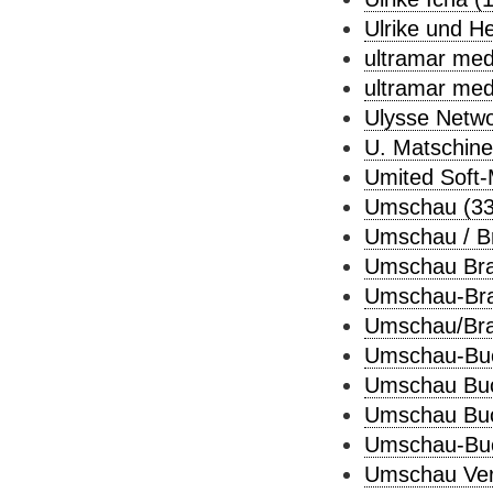
Ulrike und H
ultramar med
ultramar med
Ulysse Netwo
U. Matschine
Umited Soft-
Umschau (33
Umschau / Br
Umschau Bra
Umschau-Bra
Umschau/Bra
Umschau-Buc
Umschau Buc
Umschau Buc
Umschau-Buch
Umschau Verl