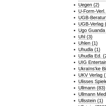
Uegen (2)
U-Form-Verl.
UGB-Beratun
UGB-Verlag 
Ugo Guanda 
Uhl (3)
Uhlen (1)
Uhudla (1)
Uhudla Ed. (
UIG Entertai
Ukraïnsʹke Bi
UKV Verlag (
Ulisses Spiel
Ullmann (83)
Ullmann Medi
Ullsstein (1)