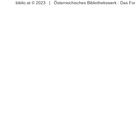
biblio.at © 2023 | Österreichisches Bibliothekswerk : Das F