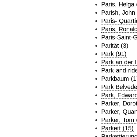
Paris, Helga 
Parish, John 
Paris- Quarti
Paris, Ronald
Paris-Saint-
Parität (3)
Park (91)
Park an der I
Park-and-rid
Parkbaum (1
Park Belvede
Park, Edwar
Parker, Dorot
Parker, Quan
Parker, Tom 
Parkett (15)
Parkettierung