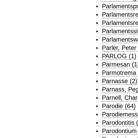
Parlamentspr
Parlamentsre
Parlamentsre
Parlamentssi
Parlamentswa
Parler, Peter
PARLOG (1)
Parmesan (1
Parmotrema 
Parnasse (2)
Parnass, Peg
Parnell, Char
Parodie (64)
Parodiemess
Parodontitis 
Parodontium 