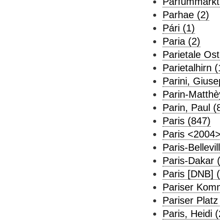
Parfümmarkt
Parhae (2)
Pári (1)
Paria (2)
Parietale Ost
Parietalhirn (
Parini, Giuse
Parin-Matthè
Parin, Paul (
Paris (847)
Paris <2004>
Paris-Bellevil
Paris-Dakar (
Paris [DNB] (
Pariser Kom
Pariser Platz
Paris, Heidi (