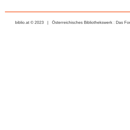
biblio.at © 2023 | Österreichisches Bibliothekswerk : Das F