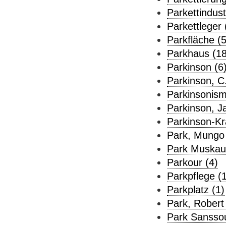
Parkettindust
Parkettleger 
Parkfläche (5
Parkhaus (18
Parkinson (6
Parkinson, C
Parkinsonism
Parkinson, J
Parkinson-Kr
Park, Mungo 
Park Muskau
Parkour (4)
Parkpflege (1
Parkplatz (1)
Park, Robert
Park Sanssou