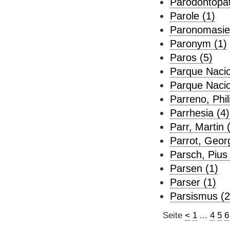
Parodontopat
Parole (1)
Paronomasie
Paronym (1)
Paros (5)
Parque Nacion
Parque Nacio
Parreno, Phil
Parrhesia (4)
Parr, Martin 
Parrot, Georg
Parsch, Pius 
Parsen (1)
Parser (1)
Parsismus (2
Seite
<
1
...
4
5
6