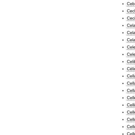
Ceb
Cech
Ceci
Cela
Cela
Cela
Cele
Cele
Celi
Céli
Cell
Cell
Cell
Cell
Cell
Cell
Cell
Cell
Cell