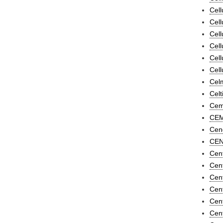
Cell
Cell
Cell
Cell
Cell
Cell
Celm
Celt
Cem
CEM
Cend
CEN
Cen
Cent
Cent
Cen
Cent
Cent