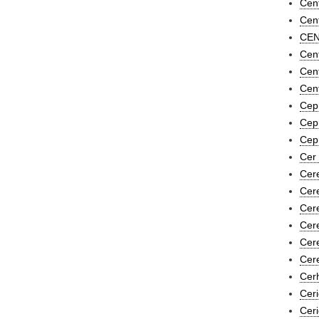
Cent
Cent
CEN
Cent
Cen
Cent
Ceph
Ceph
Cep
Cer 
Cer
Cer
Cer
Cere
Cere
Cere
Cerh
Ceri
Ceri