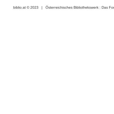
biblio.at © 2023 | Österreichisches Bibliothekswerk : Das F