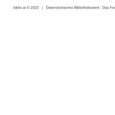
biblio.at © 2023 | Österreichisches Bibliothekswerk : Das F