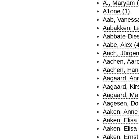
A., Maryam (
A1one (1)
Aab, Vanessa
Aabakken, La
Aabbate-Diest
Aabe, Alex (4
Aach, Jürgen
Aachen, Aaro
Aachen, Hans
Aagaard, Ann
Aagaard, Kirs
Aagaard, Mar
Aagesen, Dor
Aaken, Anne 
Aaken, Elisa 
Aaken, Elisa 
Aaken, Ernst