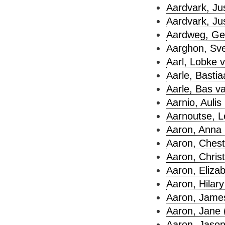
Aardvark, Jus
Aardvark, Jus
Aardweg, Ger
Aarghon, Sve
Aarl, Lobke v
Aarle, Bastia
Aarle, Bas va
Aarnio, Aulis 
Aarnoutse, L
Aaron, Anna 
Aaron, Chest
Aaron, Chris
Aaron, Elizab
Aaron, Hilary
Aaron, James
Aaron, Jane 
Aaron, Jason