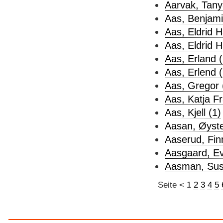
Aarvak, Tany
Aas, Benjami
Aas, Eldrid H
Aas, Eldrid H
Aas, Erland (
Aas, Erlend (
Aas, Gregor 
Aas, Katja F
Aas, Kjell (1)
Aasan, Øystein
Aaserud, Fin
Aasgaard, Ev
Aasman, Sus
Seite
<
1
2
3
4
5