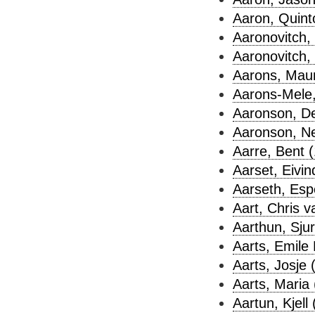
Aaron, Quint
Aaronovitch,
Aaronovitch, 
Aarons, Maur
Aarons-Mele,
Aaronson, De
Aaronson, Nei
Aarre, Bent (
Aarset, Eivin
Aarseth, Esp
Aart, Chris v
Aarthun, Sjur
Aarts, Emile 
Aarts, Josje 
Aarts, Maria 
Aartun, Kjell 