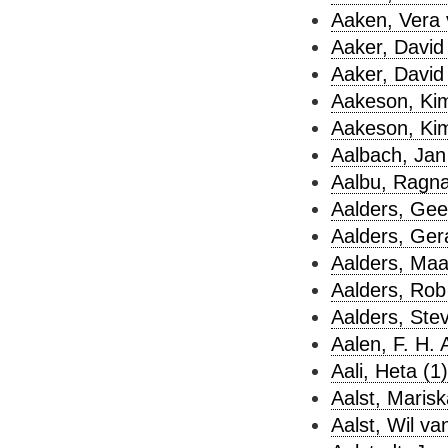
Aaken, Vera 
Aaker, David 
Aaker, David 
Aakeson, Kim
Aakeson, Kim
Aalbach, Jan
Aalbu, Ragna
Aalders, Geer
Aalders, Ger
Aalders, Maar
Aalders, Rob
Aalders, Ste
Aalen, F. H. A
Aali, Heta (1)
Aalst, Marisk
Aalst, Wil va