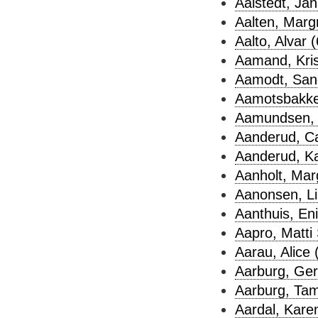
Aalstedt, Jan
Aalten, Margr
Aalto, Alvar (
Aamand, Kris
Aamodt, Sand
Aamotsbakke
Aamundsen, 
Aanderud, Ca
Aanderud, Ka
Aanholt, Mar
Aanonsen, Li
Aanthuis, Eni
Aapro, Matti 
Aarau, Alice 
Aarburg, Ger
Aarburg, Tam
Aardal, Karen