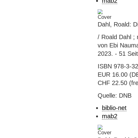
mab2
Dahl, Roald: Di
/ Roald Dahl ;
von Ebi Nauma
2023. - 51 Seit
ISBN 978-3-32
EUR 16.00 (DE)
CHF 22.50 (fre
Quelle: DNB
biblio-net
mab2