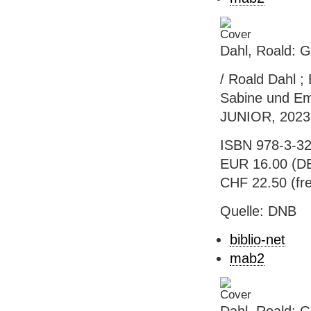
Dahl, Roald: 
/ Roald Dahl ;
Sabine und Em
JUNIOR, 2023. 
ISBN 978-3-32
EUR 16.00 (DE)
CHF 22.50 (fre
Quelle: DNB
biblio-net
mab2