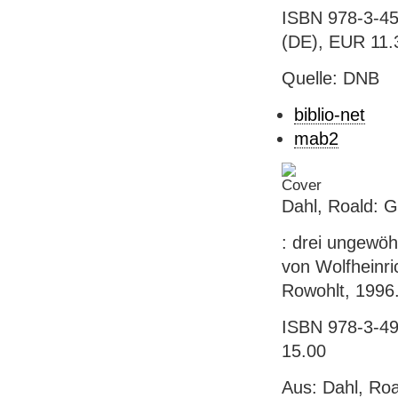
ISBN 978-3-45
(DE), EUR 11.3
Quelle: DNB
biblio-net
mab2
Dahl, Roald: 
: drei ungewöh
von Wolfheinri
Rowohlt, 1996.
ISBN 978-3-49
15.00
Aus: Dahl, Ro