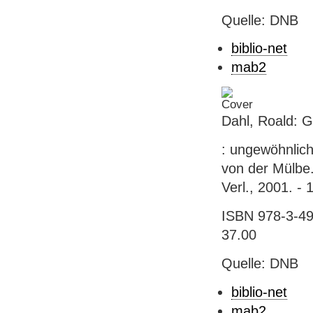
Quelle: DNB
biblio-net
mab2
Dahl, Roald: 
: ungewöhnlich
von der Mülbe
Verl., 2001. -
ISBN 978-3-49
37.00
Quelle: DNB
biblio-net
mab2