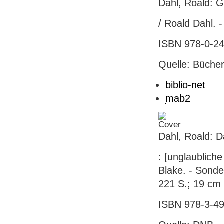
Dahl, Roald: G
/ Roald Dahl. 
ISBN 978-0-241
Quelle: Bücher
biblio-net
mab2
Dahl, Roald: 
: [unglaubliche
Blake. - Sonde
221 S.; 19 cm 
ISBN 978-3-49