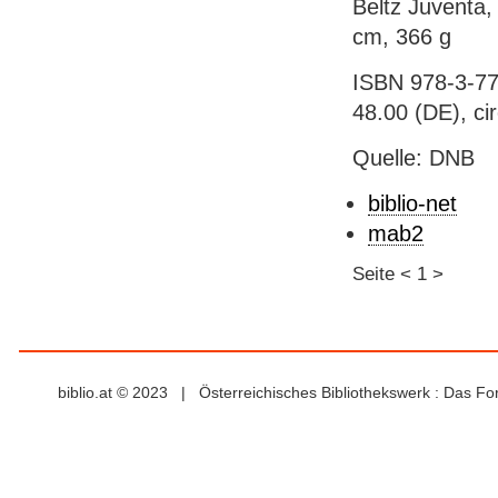
Beltz Juventa,
cm, 366 g
ISBN 978-3-77
48.00 (DE), ci
Quelle: DNB
biblio-net
mab2
Seite
<
1
>
biblio.at © 2023 | Österreichisches Bibliothekswerk : Das F