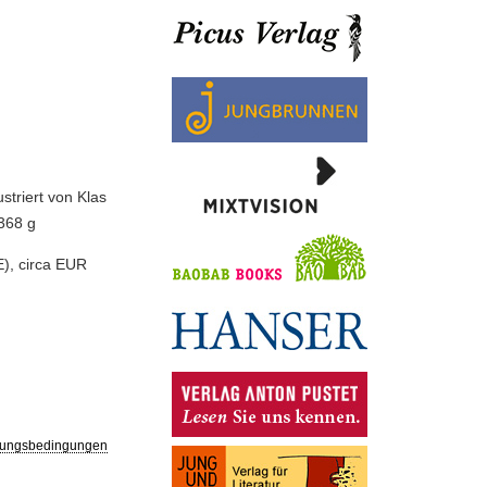
striert von Klas
 368 g
), circa EUR
ungsbedingungen