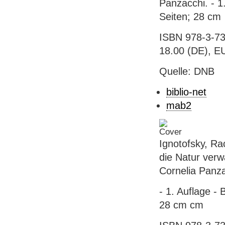
Panzacchi. - 1
Seiten; 28 cm
ISBN 978-3-73
18.00 (DE), E
Quelle: DNB
biblio-net
mab2
Ignotofsky, Ra
die Natur verw
Cornelia Panz
- 1. Auflage -
28 cm cm