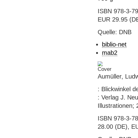
ISBN 978-3-79
EUR 29.95 (DE
Quelle: DNB
biblio-net
mab2
Aumüller, Ludw
: Blickwinkel 
: Verlag J. N
Illustrationen;
ISBN 978-3-78
28.00 (DE), E