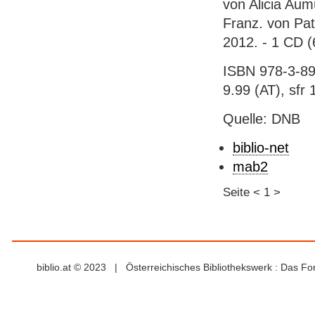
von Alicia Aum
Franz. von Pat
2012. - 1 CD (
ISBN 978-3-89
9.99 (AT), sfr 1
Quelle: DNB
biblio-net
mab2
Seite
<
1
>
biblio.at © 2023 | Österreichisches Bibliothekswerk : Das F