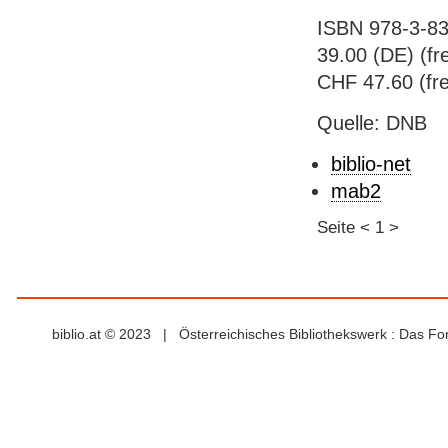
ISBN 978-3-83
39.00 (DE) (fre
CHF 47.60 (fre
Quelle: DNB
biblio-net
mab2
Seite
<
1
>
biblio.at © 2023 | Österreichisches Bibliothekswerk : Das F