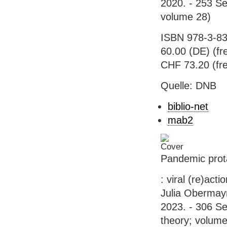
2020. - 253 Sei
volume 28)
ISBN 978-3-83
60.00 (DE) (fre
CHF 73.20 (fre
Quelle: DNB
biblio-net
mab2
Pandemic prot
: viral (re)act
Julia Obermayr,
2023. - 306 Sei
theory; volume