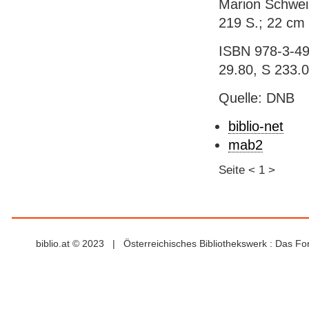
Marion Schweize
219 S.; 22 cm 
ISBN 978-3-491
29.80, S 233.
Quelle: DNB
biblio-net
mab2
Seite
<
1
>
biblio.at © 2023 | Österreichisches Bibliothekswerk : Das F