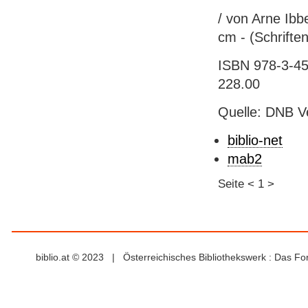
/ von Arne Ibb
cm - (Schrifte
ISBN 978-3-452
228.00
Quelle: DNB V
biblio-net
mab2
Seite
<
1
>
biblio.at © 2023 | Österreichisches Bibliothekswerk : Das F