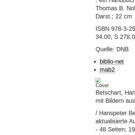
: ein Handbuch
Thomas B. Notte
Darst.; 22 cm
ISBN 978-3-258
34.00, S 278.
Quelle: DNB
biblio-net
mab2
Betschart, Ha
mit Bildern aus
/ Hanspeter Be
aktualisierte 
- 48 Seiten; 1