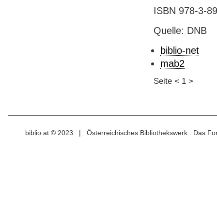
ISBN 978-3-89
Quelle: DNB
biblio-net
mab2
Seite
<
1
>
biblio.at © 2023 | Österreichisches Bibliothekswerk : Das F