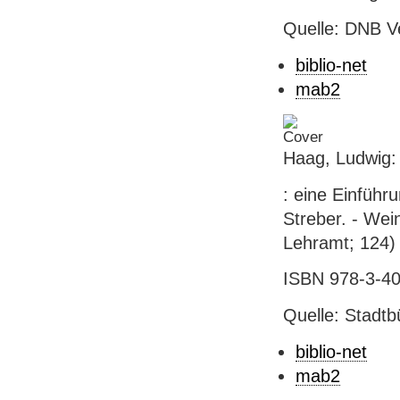
Quelle: DNB V
biblio-net
mab2
Haag, Ludwig: 
: eine Einführ
Streber. - Wei
Lehramt; 124)
ISBN 978-3-407
Quelle: Stadtb
biblio-net
mab2