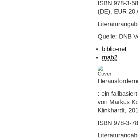
ISBN 978-3-58
(DE), EUR 20.60
Literaturanga
Quelle: DNB V
biblio-net
mab2
Herausfordernd
: ein fallbasie
von Markus Kol
Klinkhardt, 20
ISBN 978-3-78
Literaturanga