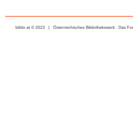
biblio.at © 2023 | Österreichisches Bibliothekswerk : Das F