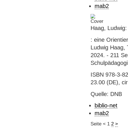
mab2
Haag, Ludwig:
: eine Orienti
Ludwig Haag, 
2024. - 211 Se
Schulpädagogi
ISBN 978-3-82
23.00 (DE), ci
Quelle: DNB
biblio-net
mab2
Seite
<
1
2
>