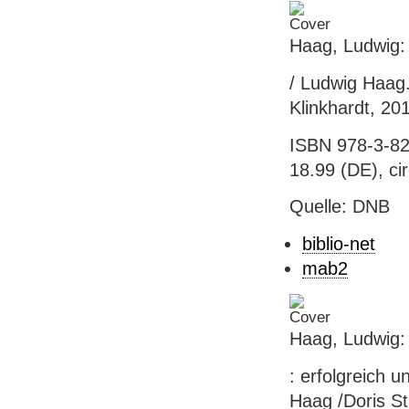
Haag, Ludwig:
/ Ludwig Haag. 
Klinkhardt, 20
ISBN 978-3-82
18.99 (DE), ci
Quelle: DNB
biblio-net
mab2
Haag, Ludwig:
: erfolgreich 
Haag /Doris St