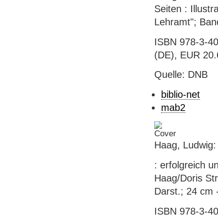
Seiten : Illust
Lehramt"; Ban
ISBN 978-3-40
(DE), EUR 20.6
Quelle: DNB
biblio-net
mab2
Haag, Ludwig:
: erfolgreich 
Haag/Doris Str
Darst.; 24 cm 
ISBN 978-3-40