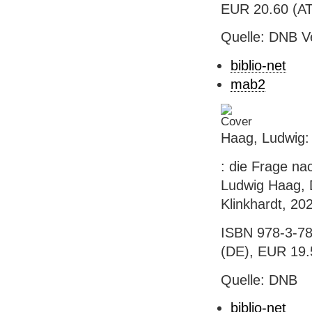
EUR 20.60 (AT),
Quelle: DNB V
biblio-net
mab2
Haag, Ludwig: 
: die Frage na
Ludwig Haag, D
Klinkhardt, 202
ISBN 978-3-78
(DE), EUR 19.
Quelle: DNB
biblio-net