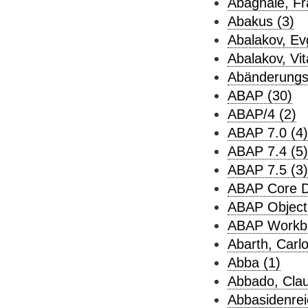
Abagnale, Fr
Abakus (3)
Abalakov, Evg
Abalakov, Vita
Abänderungs
ABAP (30)
ABAP/4 (2)
ABAP 7.0 (4)
ABAP 7.4 (5)
ABAP 7.5 (3)
ABAP Core Da
ABAP Object
ABAP Workbe
Abarth, Carlo
Abba (1)
Abbado, Clau
Abbasidenrei