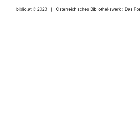
biblio.at © 2023 | Österreichisches Bibliothekswerk : Das F