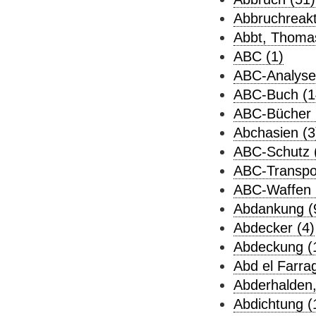
Abbruchreakt
Abbt, Thomas
ABC (1)
ABC-Analyse
ABC-Buch (1
ABC-Bücher 
Abchasien (3
ABC-Schutz 
ABC-Transpor
ABC-Waffen 
Abdankung (
Abdecker (4)
Abdeckung (
Abd el Farrag
Abderhalden,
Abdichtung (