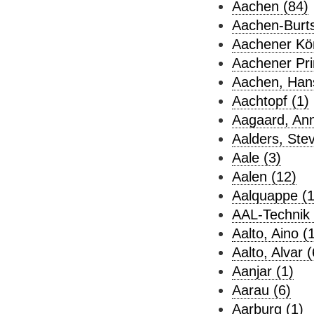
Aachen (84)
Aachen-Burts
Aachener Kön
Aachener Pri
Aachen, Hans 
Aachtopf (1)
Aagaard, Ann
Aalders, Ste
Aale (3)
Aalen (12)
Aalquappe (1
AAL-Technik 
Aalto, Aino (
Aalto, Alvar (
Aanjar (1)
Aarau (6)
Aarburg (1)