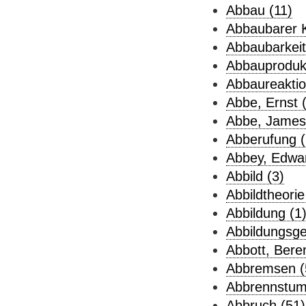
Abbau (11)
Abbaubarer K
Abbaubarkeit
Abbauprodukt
Abbaureaktio
Abbe, Ernst 
Abbe, James
Abberufung (
Abbey, Edwar
Abbild (3)
Abbildtheorie
Abbildung (1
Abbildungsge
Abbott, Beren
Abbremsen (
Abbrennstum
Abbruch (51)