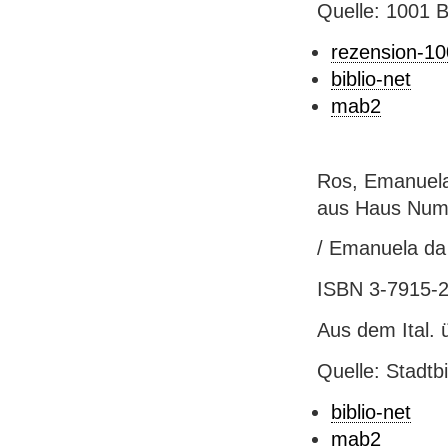
Quelle: 1001 
rezension-1
biblio-net
mab2
Ros, Emanuela
aus Haus Num
/ Emanuela da 
ISBN 3-7915-2
Aus dem Ital. 
Quelle: Stadtb
biblio-net
mab2