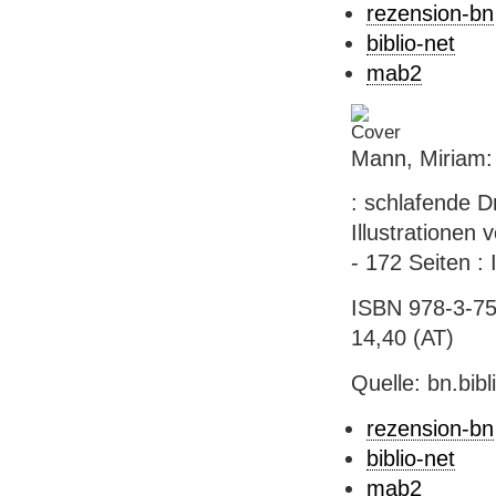
rezension-bn
biblio-net
mab2
Mann, Miriam:
: schlafende D
Illustrationen
- 172 Seiten : 
ISBN 978-3-75
14,40 (AT)
Quelle: bn.bib
rezension-bn
biblio-net
mab2