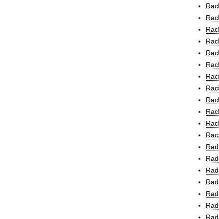
Rach
Rach
Rach
Rach
Rach
Rac
Raci
Raci
Rac
Rack
Racl
Racz
Rad
Rad
Rada
Rada
Rad
Rad
Rad