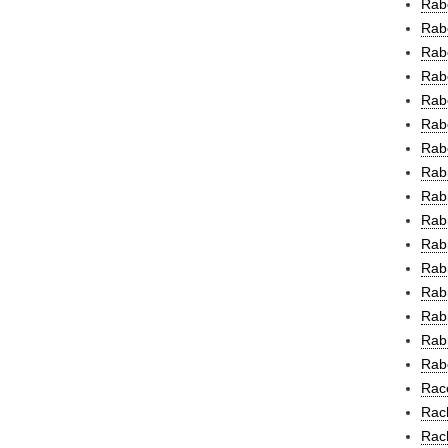
Rab
Rabe
Rabe
Rabe
Rab
Rab
Rab
Rabi
Rabi
Rabi
Rabi
Rabi
Rabi
Rabi
Rabl
Rabo
Rac
Rac
Rac