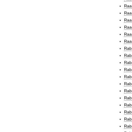
Raa
Raab
Raab
Raac
Raas
Raas
Rab
Raba
Rab
Raba
Raba
Raba
Raba
Rabb
Rabb
Rabb
Rabb
Rab