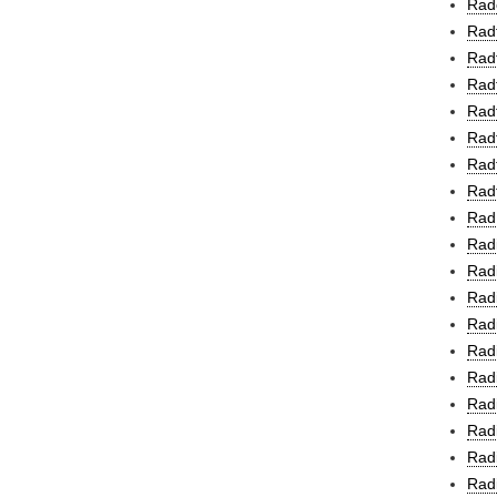
Rad
Rad
Radf
Radf
Radf
Rad
Radf
Radf
Rad,
Radi
Radi
Radi
Radi
Radi
Radi
Radi
Rad
Rad
Radi