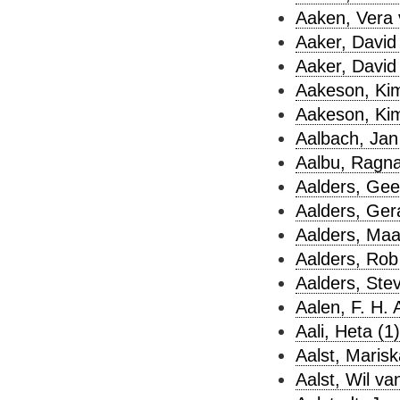
Aaken, Vera 
Aaker, David 
Aaker, David 
Aakeson, Kim
Aakeson, Kim
Aalbach, Jan
Aalbu, Ragna
Aalders, Geer
Aalders, Ger
Aalders, Maar
Aalders, Rob
Aalders, Ste
Aalen, F. H. A
Aali, Heta (1)
Aalst, Marisk
Aalst, Wil va