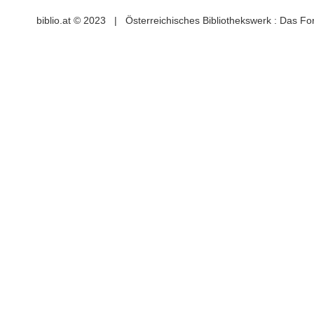
biblio.at © 2023 | Österreichisches Bibliothekswerk : Das F