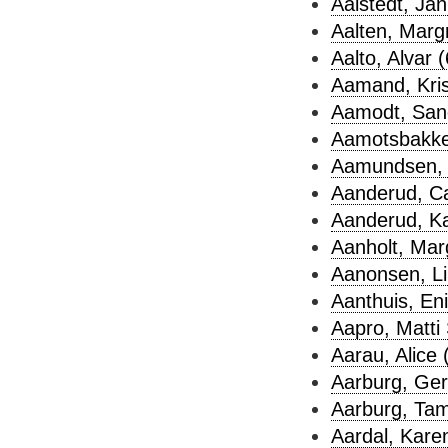
Aalstedt, Jan
Aalten, Margr
Aalto, Alvar (
Aamand, Kris
Aamodt, Sand
Aamotsbakke
Aamundsen, 
Aanderud, Ca
Aanderud, Ka
Aanholt, Mar
Aanonsen, Li
Aanthuis, Eni
Aapro, Matti 
Aarau, Alice 
Aarburg, Ger
Aarburg, Tam
Aardal, Karen