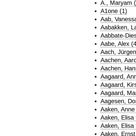
A., Maryam (
A1one (1)
Aab, Vanessa
Aabakken, La
Aabbate-Diest
Aabe, Alex (4
Aach, Jürgen
Aachen, Aaro
Aachen, Hans
Aagaard, Ann
Aagaard, Kirs
Aagaard, Mar
Aagesen, Dor
Aaken, Anne 
Aaken, Elisa 
Aaken, Elisa 
Aaken, Ernst