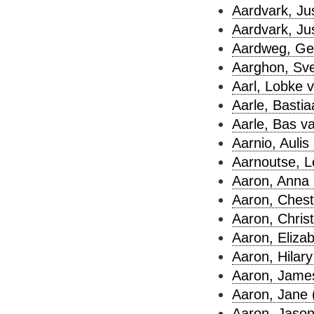
Aardvark, Jus
Aardvark, Jus
Aardweg, Ger
Aarghon, Sve
Aarl, Lobke v
Aarle, Bastia
Aarle, Bas va
Aarnio, Aulis 
Aarnoutse, L
Aaron, Anna 
Aaron, Chest
Aaron, Chris
Aaron, Elizab
Aaron, Hilary
Aaron, James
Aaron, Jane 
Aaron, Jason