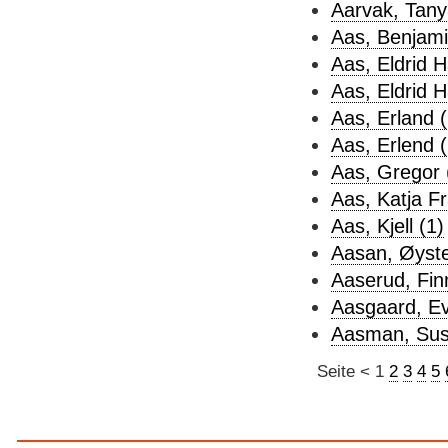
Aarvak, Tany
Aas, Benjami
Aas, Eldrid H
Aas, Eldrid H
Aas, Erland (
Aas, Erlend (
Aas, Gregor 
Aas, Katja F
Aas, Kjell (1)
Aasan, Øystein
Aaserud, Fin
Aasgaard, Ev
Aasman, Sus
Seite
<
1
2
3
4
5