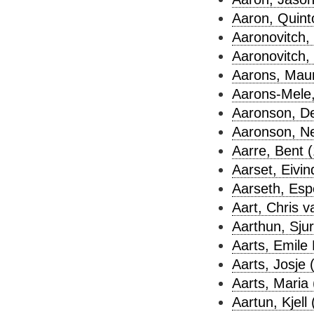
Aaron, Quint
Aaronovitch,
Aaronovitch, 
Aarons, Maur
Aarons-Mele,
Aaronson, De
Aaronson, Nei
Aarre, Bent (
Aarset, Eivin
Aarseth, Esp
Aart, Chris v
Aarthun, Sjur
Aarts, Emile 
Aarts, Josje 
Aarts, Maria 
Aartun, Kjell 