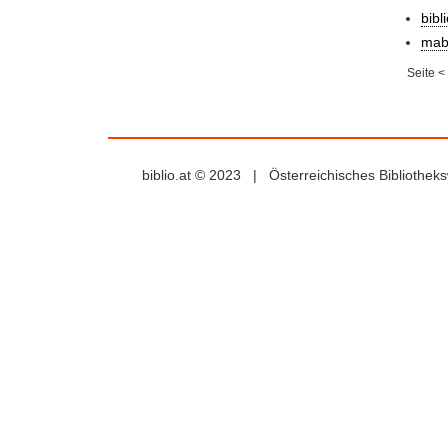
bibl
mab
Seite
<
biblio.at © 2023 | Österreichisches Bibliothe