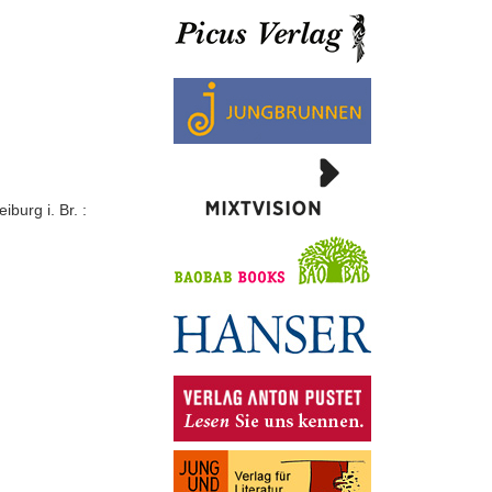
burg i. Br. :