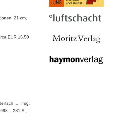
ationen; 21 cm,
irca EUR 16.50
ertsch ... Hrsg.
998. - 281 S.;