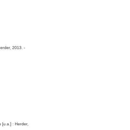
erder, 2013. -
[u.a.] : Herder,