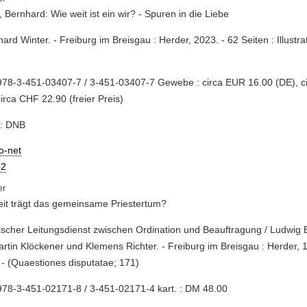
, Bernhard: Wie weit ist ein wir? - Spuren in die Liebe
hard Winter. - Freiburg im Breisgau : Herder, 2023. - 62 Seiten : Illustr
978-3-451-03407-7 / 3-451-03407-7 Gewebe : circa EUR 16.00 (DE), c
circa CHF 22.90 (freier Preis)
e: DNB
io-net
2
it trägt das gemeinsame Priestertum?
rgischer Leitungsdienst zwischen Ordination und Beauftragung / Ludwig B
rtin Klöckener und Klemens Richter. - Freiburg im Breisgau : Herder, 1
- (Quaestiones disputatae; 171)
78-3-451-02171-8 / 3-451-02171-4 kart. : DM 48.00