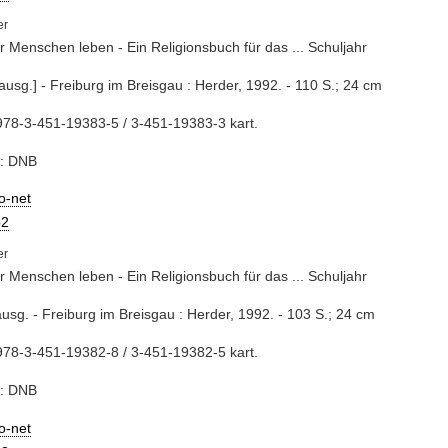
r Menschen leben - Ein Religionsbuch für das ... Schuljahr
ausg.] - Freiburg im Breisgau : Herder, 1992. - 110 S.; 24 cm
78-3-451-19383-5 / 3-451-19383-3 kart.
e: DNB
io-net
2
r Menschen leben - Ein Religionsbuch für das ... Schuljahr
usg. - Freiburg im Breisgau : Herder, 1992. - 103 S.; 24 cm
78-3-451-19382-8 / 3-451-19382-5 kart.
e: DNB
io-net