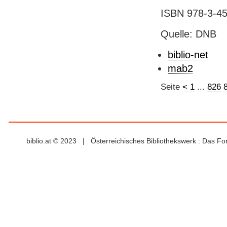
ISBN 978-3-45
Quelle: DNB
biblio-net
mab2
Seite
<
1
...
826
biblio.at © 2023 | Österreichisches Bibliothekswerk : Das F