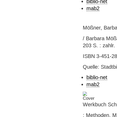
biblio-net
mab2
Mößner, Barba
/ Barbara Mößn
203 S. : zahlr. I
ISBN 3-451-282
Quelle: Stadtb
biblio-net
mab2
Werkbuch Schu
: Methoden, Mo