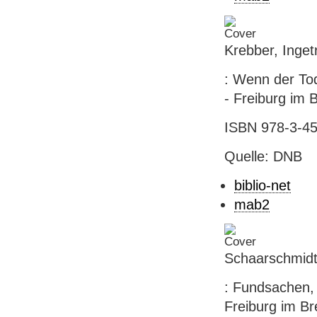
Krebber, Inget
: Wenn der Tod
- Freiburg im 
ISBN 978-3-45
Quelle: DNB
biblio-net
mab2
Schaarschmidt
: Fundsachen, 
Freiburg im Br