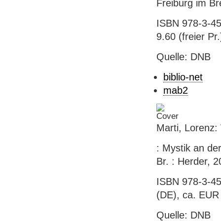
Freiburg im Br
ISBN 978-3-45
9.60 (freier Pr.
Quelle: DNB
biblio-net
mab2
Marti, Lorenz:
: Mystik an der
Br. : Herder, 
ISBN 978-3-45
(DE), ca. EUR 
Quelle: DNB