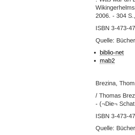
Wikingerhelms
2006. - 304 S.,
ISBN 3-473-47
Quelle: Bücher
biblio-net
mab2
Brezina, Thom
/ Thomas Brezi
- (¬Die¬ Schatz
ISBN 3-473-47
Quelle: Bücher