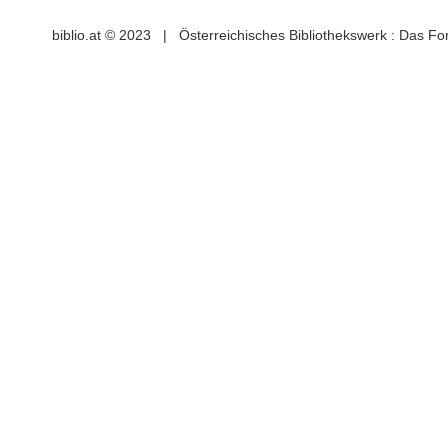
biblio.at © 2023 | Österreichisches Bibliothekswerk : Das F