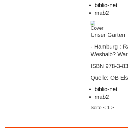
biblio-net
mab2
Unser Garten
- Hamburg : Ra
Weshalb? Wa
ISBN 978-3-83
Quelle: ÖB El
biblio-net
mab2
Seite
<
1
>