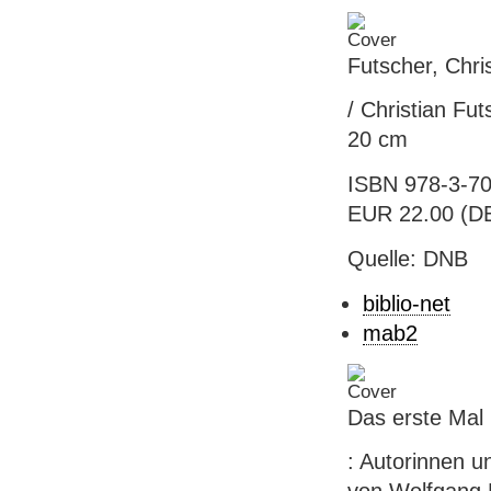
Futscher, Chri
/ Christian Fut
20 cm
ISBN 978-3-70
EUR 22.00 (DE
Quelle: DNB
biblio-net
mab2
Das erste Mal
: Autorinnen u