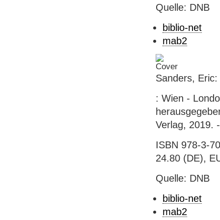
Quelle: DNB
biblio-net
mab2
Sanders, Eric:
: Wien - Londo
herausgegeben 
Verlag, 2019. -
ISBN 978-3-70
24.80 (DE), E
Quelle: DNB
biblio-net
mab2