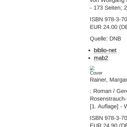
von Wolfgang P
- 173 Seiten; 
ISBN 978-3-70
EUR 24.00 (DE
Quelle: DNB
biblio-net
mab2
Rainer, Margar
: Roman / Ger
Rosenstrauch-K
[1. Auflage] -
ISBN 978-3-70
EUR 24.90 (DE