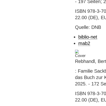
- 197 Seiten; 
ISBN 978-3-70
22.00 (DE), E
Quelle: DNB
biblio-net
mab2
Rebhandl, Bert
: Familie Sack
das Buch zur K
2025. - 172 Se
ISBN 978-3-70
22.00 (DE), E