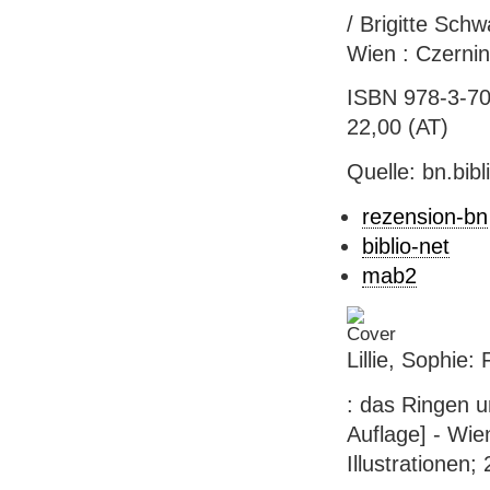
/ Brigitte Sch
Wien : Czernin
ISBN 978-3-70
22,00 (AT)
Quelle: bn.bib
rezension-bn
biblio-net
mab2
Lillie, Sophie:
: das Ringen um
Auflage] - Wie
Illustrationen;